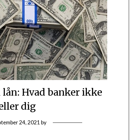
i lån: Hvad banker ikke
æller dig
ptember 24, 2021
by