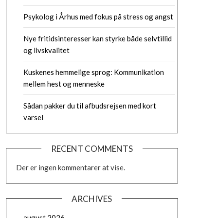
Psykolog i Århus med fokus på stress og angst
Nye fritidsinteresser kan styrke både selvtillid
og livskvalitet
Kuskenes hemmelige sprog: Kommunikation
mellem hest og menneske
Sådan pakker du til afbudsrejsen med kort
varsel
RECENT COMMENTS
Der er ingen kommentarer at vise.
ARCHIVES
august 2026