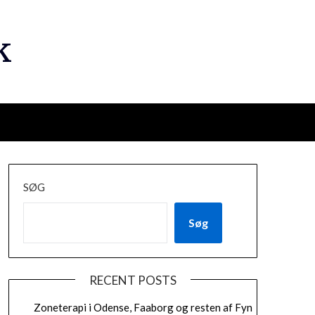
k
SØG
Søg
RECENT POSTS
Zoneterapi i Odense, Faaborg og resten af Fyn