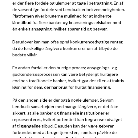
er der flere fordele og ulemper at tage i betragtning. En af
de væsentlige fordele ved Lendo.dk er bekvemmeligheden.
Platformen giver brugerne mulighed for at indhente
lånetilbud fra flere banker og finansieringsselskaber med
én enkelt ansøgning, hvilket sparer tid og besvær.
Derudover kan man ofte opnå konkurrencedygtige renter,
da de forskellige långivere konkurrerer om at tilbyde de
bedste vilkår.
En anden fordel er den hurtige proces; ansøgnings- og
godkendelsesprocessen kan være betydeligt hurtigere
end hos traditionelle banker, hvilket gør det til en attraktiv
løsning for dem, der har brug for hurtig finansiering.
På den anden side er der også nogle ulemper. Selvom
Lendo.dk samarbejder med mange långivere, er det ikke
sikkert, at alle banker og finansielle institutioner er
repræsenteret, hvilket potentielt kan begrænse udvalget
af tilgængelige tilbud. Desuden kan der være gebyrer
forbundet med at bruge tjenesten, som kan påvirke de