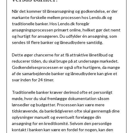
Når det kommer til låneansøgning og godkendelse, er der
markante forskelle mellem processen hos Lendo.dk og
traditionelle banker. Hos Lendo.dk foregår
ansøgningsprocessen primært online, hvilket gør det nemt
og hurtigt for ansøgeren. Du udfylder én ansøgning, som
sendes til flere banker og låneudbydere samtidig.
Dette øger chancerne for at få attraktive lånetilbud og
reducerer tiden, du skal bruge på at undersøge markedet.
Godkendelsesprocessen er også ofte hurtigere, da mange
af de samarbejdende banker og låneudbydere kan give et
svar inden for 24 timer.
Traditionelle banker kræver derimod ofte et personligt
møde, hvor du skal fremlægge dokumentation såsom
lønsedler og budgetter. Processen kan være mere
tidskrævende, da bankrådgiveren ofte skal gennemgå dine
oplysninger manuelt og eventuelt forelægge din
ansøgning for en kreditkomité. Selvom den personlige
kontakt i banken kan være en fordel for nogen, kan den