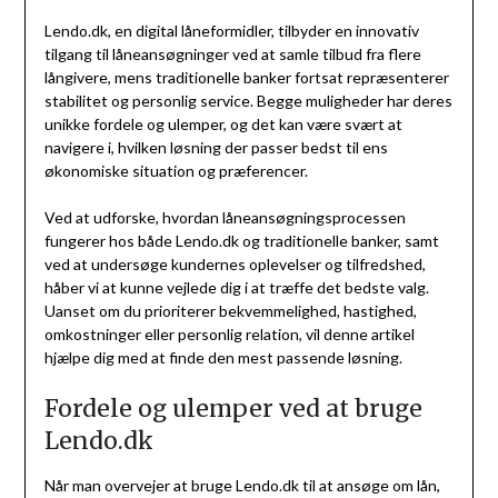
Lendo.dk, en digital låneformidler, tilbyder en innovativ
tilgang til låneansøgninger ved at samle tilbud fra flere
långivere, mens traditionelle banker fortsat repræsenterer
stabilitet og personlig service. Begge muligheder har deres
unikke fordele og ulemper, og det kan være svært at
navigere i, hvilken løsning der passer bedst til ens
økonomiske situation og præferencer.
Ved at udforske, hvordan låneansøgningsprocessen
fungerer hos både Lendo.dk og traditionelle banker, samt
ved at undersøge kundernes oplevelser og tilfredshed,
håber vi at kunne vejlede dig i at træffe det bedste valg.
Uanset om du prioriterer bekvemmelighed, hastighed,
omkostninger eller personlig relation, vil denne artikel
hjælpe dig med at finde den mest passende løsning.
Fordele og ulemper ved at bruge
Lendo.dk
Når man overvejer at bruge Lendo.dk til at ansøge om lån,