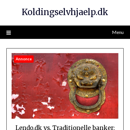
Koldingselvhjaelp.dk
Menu
Annonce
Lendo.dk vs. Traditionelle banker: