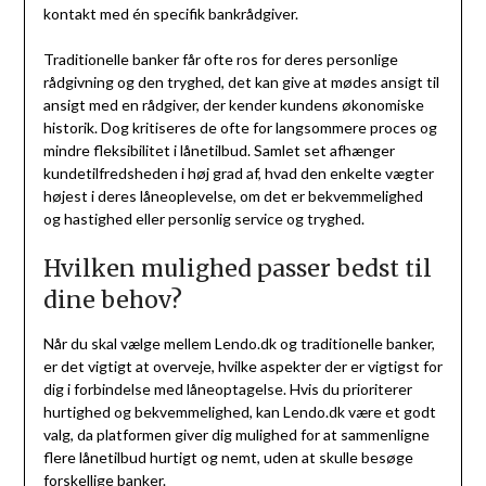
kontakt med én specifik bankrådgiver.
Traditionelle banker får ofte ros for deres personlige
rådgivning og den tryghed, det kan give at mødes ansigt til
ansigt med en rådgiver, der kender kundens økonomiske
historik. Dog kritiseres de ofte for langsommere proces og
mindre fleksibilitet i lånetilbud. Samlet set afhænger
kundetilfredsheden i høj grad af, hvad den enkelte vægter
højest i deres låneoplevelse, om det er bekvemmelighed
og hastighed eller personlig service og tryghed.
Hvilken mulighed passer bedst til
dine behov?
Når du skal vælge mellem Lendo.dk og traditionelle banker,
er det vigtigt at overveje, hvilke aspekter der er vigtigst for
dig i forbindelse med låneoptagelse. Hvis du prioriterer
hurtighed og bekvemmelighed, kan Lendo.dk være et godt
valg, da platformen giver dig mulighed for at sammenligne
flere lånetilbud hurtigt og nemt, uden at skulle besøge
forskellige banker.