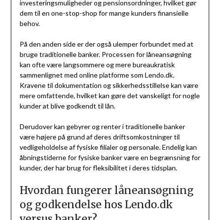
investeringsmuligheder og pensionsordninger, hvilket gør
dem til en one-stop-shop for mange kunders finansielle
behov.
På den anden side er der også ulemper forbundet med at
bruge traditionelle banker. Processen for låneansøgning
kan ofte være langsommere og mere bureaukratisk
sammenlignet med online platforme som Lendo.dk.
Kravene til dokumentation og sikkerhedsstillelse kan være
mere omfattende, hvilket kan gøre det vanskeligt for nogle
kunder at blive godkendt til lån.
Derudover kan gebyrer og renter i traditionelle banker
være højere på grund af deres driftsomkostninger til
vedligeholdelse af fysiske filialer og personale. Endelig kan
åbningstiderne for fysiske banker være en begrænsning for
kunder, der har brug for fleksibilitet i deres tidsplan.
Hvordan fungerer låneansøgning
og godkendelse hos Lendo.dk
versus banker?