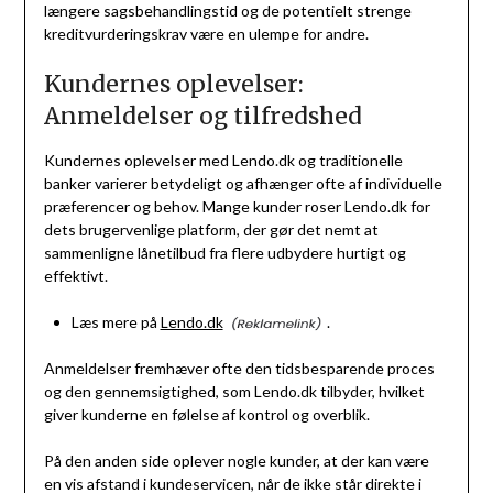
længere sagsbehandlingstid og de potentielt strenge
kreditvurderingskrav være en ulempe for andre.
Kundernes oplevelser:
Anmeldelser og tilfredshed
Kundernes oplevelser med Lendo.dk og traditionelle
banker varierer betydeligt og afhænger ofte af individuelle
præferencer og behov. Mange kunder roser Lendo.dk for
dets brugervenlige platform, der gør det nemt at
sammenligne lånetilbud fra flere udbydere hurtigt og
effektivt.
Læs mere på
Lendo.dk
.
Anmeldelser fremhæver ofte den tidsbesparende proces
og den gennemsigtighed, som Lendo.dk tilbyder, hvilket
giver kunderne en følelse af kontrol og overblik.
På den anden side oplever nogle kunder, at der kan være
en vis afstand i kundeservicen, når de ikke står direkte i