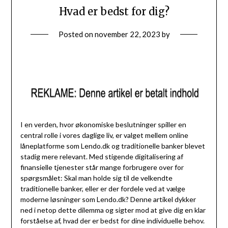
Hvad er bedst for dig?
Posted on
november 22, 2023
by
I en verden, hvor økonomiske beslutninger spiller en
central rolle i vores daglige liv, er valget mellem online
låneplatforme som Lendo.dk og traditionelle banker blevet
stadig mere relevant. Med stigende digitalisering af
finansielle tjenester står mange forbrugere over for
spørgsmålet: Skal man holde sig til de velkendte
traditionelle banker, eller er der fordele ved at vælge
moderne løsninger som Lendo.dk? Denne artikel dykker
ned i netop dette dilemma og sigter mod at give dig en klar
forståelse af, hvad der er bedst for dine individuelle behov.