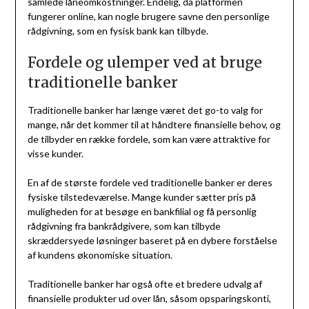
samlede låneomkostninger. Endelig, da platformen
fungerer online, kan nogle brugere savne den personlige
rådgivning, som en fysisk bank kan tilbyde.
Fordele og ulemper ved at bruge
traditionelle banker
Traditionelle banker har længe været det go-to valg for
mange, når det kommer til at håndtere finansielle behov, og
de tilbyder en række fordele, som kan være attraktive for
visse kunder.
En af de største fordele ved traditionelle banker er deres
fysiske tilstedeværelse. Mange kunder sætter pris på
muligheden for at besøge en bankfilial og få personlig
rådgivning fra bankrådgivere, som kan tilbyde
skræddersyede løsninger baseret på en dybere forståelse
af kundens økonomiske situation.
Traditionelle banker har også ofte et bredere udvalg af
finansielle produkter ud over lån, såsom opsparingskonti,