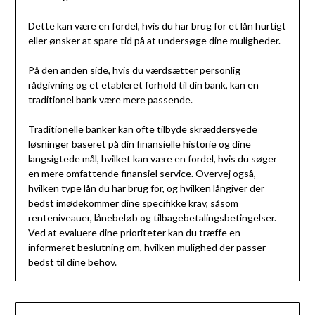
Dette kan være en fordel, hvis du har brug for et lån hurtigt
eller ønsker at spare tid på at undersøge dine muligheder.
På den anden side, hvis du værdsætter personlig
rådgivning og et etableret forhold til din bank, kan en
traditionel bank være mere passende.
Traditionelle banker kan ofte tilbyde skræddersyede
løsninger baseret på din finansielle historie og dine
langsigtede mål, hvilket kan være en fordel, hvis du søger
en mere omfattende finansiel service. Overvej også,
hvilken type lån du har brug for, og hvilken långiver der
bedst imødekommer dine specifikke krav, såsom
renteniveauer, lånebeløb og tilbagebetalingsbetingelser.
Ved at evaluere dine prioriteter kan du træffe en
informeret beslutning om, hvilken mulighed der passer
bedst til dine behov.