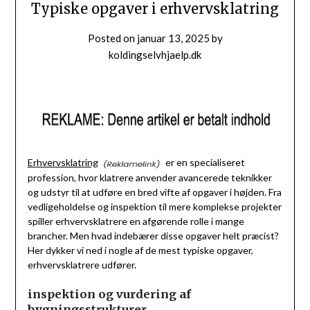
Typiske opgaver i erhvervsklatring
Posted on
januar 13, 2025
by
koldingselvhjaelp.dk
Erhvervsklatring
er en specialiseret
profession, hvor klatrere anvender avancerede teknikker
og udstyr til at udføre en bred vifte af opgaver i højden. Fra
vedligeholdelse og inspektion til mere komplekse projekter
spiller erhvervsklatrere en afgørende rolle i mange
brancher. Men hvad indebærer disse opgaver helt præcist?
Her dykker vi ned i nogle af de mest typiske opgaver,
erhvervsklatrere udfører.
inspektion og vurdering af
bygningsstrukturer