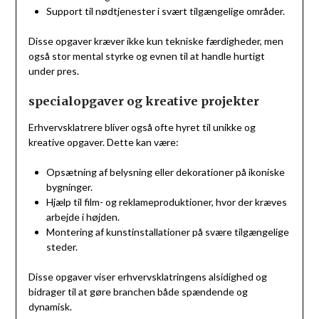
Support til nødtjenester i svært tilgængelige områder.
Disse opgaver kræver ikke kun tekniske færdigheder, men
også stor mental styrke og evnen til at handle hurtigt
under pres.
specialopgaver og kreative projekter
Erhvervsklatrere bliver også ofte hyret til unikke og
kreative opgaver. Dette kan være:
Opsætning af belysning eller dekorationer på ikoniske
bygninger.
Hjælp til film- og reklameproduktioner, hvor der kræves
arbejde i højden.
Montering af kunstinstallationer på svære tilgængelige
steder.
Disse opgaver viser erhvervsklatringens alsidighed og
bidrager til at gøre branchen både spændende og
dynamisk.