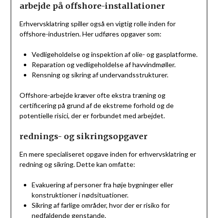
arbejde på offshore-installationer
Erhvervsklatring spiller også en vigtig rolle inden for
offshore-industrien. Her udføres opgaver som:
Vedligeholdelse og inspektion af olie- og gasplatforme.
Reparation og vedligeholdelse af havvindmøller.
Rensning og sikring af undervandsstrukturer.
Offshore-arbejde kræver ofte ekstra træning og
certificering på grund af de ekstreme forhold og de
potentielle risici, der er forbundet med arbejdet.
rednings- og sikringsopgaver
En mere specialiseret opgave inden for erhvervsklatring er
redning og sikring. Dette kan omfatte:
Evakuering af personer fra høje bygninger eller
konstruktioner i nødsituationer.
Sikring af farlige områder, hvor der er risiko for
nedfaldende genstande.