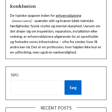
konklusion
De typiske opgaver inden for
erhvervsklatring
spænder vidt og kræver både tekniske
færdigheder, fysisk styrke og mental skarphed. Uanset om
det drejer sig om inspektion, reparation, installation eller
redning, er erhvervsklatrere afgørende for at opretholde
og forbedre vores infrastruktur – ofte fra steder, hvor få
andre kan nå. Det er en profession, hvor højden ikke kun er
en udfordring, men også en nødvendighed.
SØG
Søg
RECENT POSTS