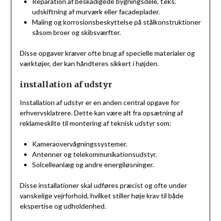
Reparation af beskadigede bygningsdele, f.eks.
udskiftning af murværk eller facadeplader.
Maling og korrosionsbeskyttelse på stålkonstruktioner
såsom broer og skibsværfter.
Disse opgaver kræver ofte brug af specielle materialer og
værktøjer, der kan håndteres sikkert i højden.
installation af udstyr
Installation af udstyr er en anden central opgave for
erhvervsklatrere. Dette kan være alt fra opsætning af
reklameskilte til montering af teknisk udstyr som:
Kameraovervågningssystemer.
Antenner og telekommunikationsudstyr.
Solcelleanlæg og andre energiløsninger.
Disse installationer skal udføres præcist og ofte under
vanskelige vejrforhold, hvilket stiller høje krav til både
ekspertise og udholdenhed.