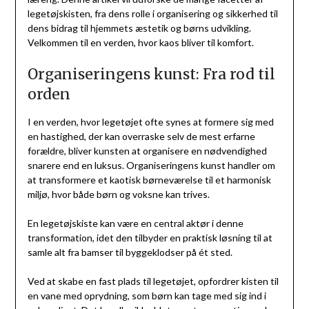
legetøjskisten, fra dens rolle i organisering og sikkerhed til
dens bidrag til hjemmets æstetik og børns udvikling.
Velkommen til en verden, hvor kaos bliver til komfort.
Organiseringens kunst: Fra rod til
orden
I en verden, hvor legetøjet ofte synes at formere sig med
en hastighed, der kan overraske selv de mest erfarne
forældre, bliver kunsten at organisere en nødvendighed
snarere end en luksus. Organiseringens kunst handler om
at transformere et kaotisk børneværelse til et harmonisk
miljø, hvor både børn og voksne kan trives.
En legetøjskiste kan være en central aktør i denne
transformation, idet den tilbyder en praktisk løsning til at
samle alt fra bamser til byggeklodser på ét sted.
Ved at skabe en fast plads til legetøjet, opfordrer kisten til
en vane med oprydning, som børn kan tage med sig ind i