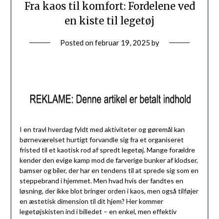
Fra kaos til komfort: Fordelene ved
en kiste til legetøj
Posted on
februar 19, 2025
by
I en travl hverdag fyldt med aktiviteter og gøremål kan
børneværelset hurtigt forvandle sig fra et organiseret
fristed til et kaotisk rod af spredt legetøj. Mange forældre
kender den evige kamp mod de farverige bunker af klodser,
bamser og biler, der har en tendens til at sprede sig som en
steppebrand i hjemmet. Men hvad hvis der fandtes en
løsning, der ikke blot bringer orden i kaos, men også tilføjer
en æstetisk dimension til dit hjem? Her kommer
legetøjskisten ind i billedet – en enkel, men effektiv