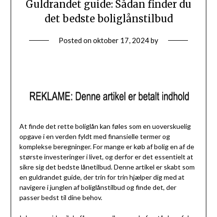
Guldrandet guide: Sådan finder du
det bedste boliglånstilbud
Posted on
oktober 17, 2024
by
At finde det rette boliglån kan føles som en uoverskuelig
opgave i en verden fyldt med finansielle termer og
komplekse beregninger. For mange er køb af bolig en af de
største investeringer i livet, og derfor er det essentielt at
sikre sig det bedste lånetilbud. Denne artikel er skabt som
en guldrandet guide, der trin for trin hjælper dig med at
navigere i junglen af boliglånstilbud og finde det, der
passer bedst til dine behov.