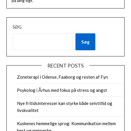
på lang sigt.
SØG
Søg
RECENT POSTS
Zoneterapi i Odense, Faaborg og resten af Fyn
Psykolog i Århus med fokus på stress og angst
Nye fritidsinteresser kan styrke både selvtillid og
livskvalitet
Kuskenes hemmelige sprog: Kommunikation mellem
hest og menneske