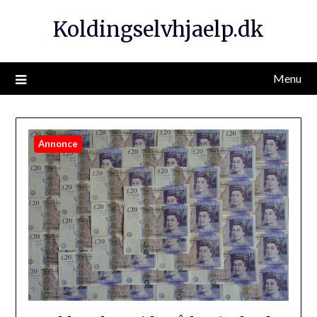
Koldingselvhjaelp.dk
Menu
Annonce