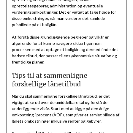
oprettelsesgebyrer, administration og eventuelle
vurderingsomkostninger. Det er vigtigt at tage højde for
disse omkostninger, når man vurderer det samlede
prisbillede på et boliglån.
At forstå disse grundlæggende begreber og vilkår er
afgørende for at kunne navigere sikkert gennem
processen med at optage et boliglån og dermed finde det
bedste tilbud, der passer til ens økonomiske situation og
fremtidige planer.
Tips til at sammenligne
forskellige lånetilbud
Når du skal sammenligne forskellige lånetilbud, er det
vigtigt at se ud over de umiddelbare tal og forstå de
underliggende vilkår. Start med at kigge på den årlige
omkostning i procent (ÅOP), som giver et samlet billede af
lånets omkostninger inklusive renter og gebyrer.