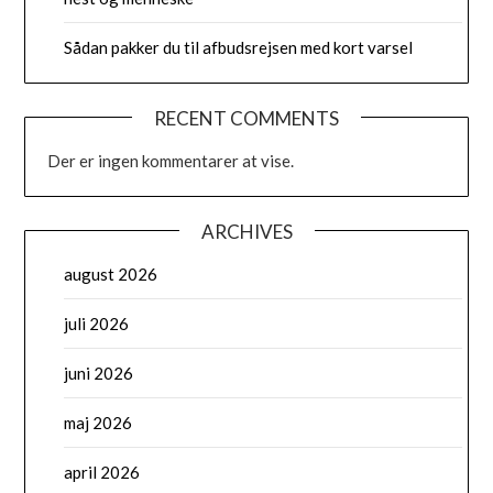
Sådan pakker du til afbudsrejsen med kort varsel
RECENT COMMENTS
Der er ingen kommentarer at vise.
ARCHIVES
august 2026
juli 2026
juni 2026
maj 2026
april 2026