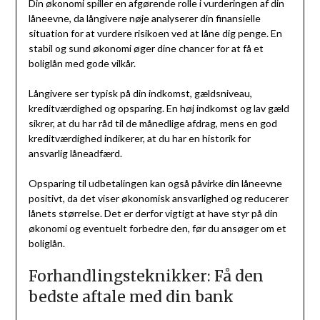
Din økonomi spiller en afgørende rolle i vurderingen af din
låneevne, da långivere nøje analyserer din finansielle
situation for at vurdere risikoen ved at låne dig penge. En
stabil og sund økonomi øger dine chancer for at få et
boliglån med gode vilkår.
Långivere ser typisk på din indkomst, gældsniveau,
kreditværdighed og opsparing. En høj indkomst og lav gæld
sikrer, at du har råd til de månedlige afdrag, mens en god
kreditværdighed indikerer, at du har en historik for
ansvarlig låneadfærd.
Opsparing til udbetalingen kan også påvirke din låneevne
positivt, da det viser økonomisk ansvarlighed og reducerer
lånets størrelse. Det er derfor vigtigt at have styr på din
økonomi og eventuelt forbedre den, før du ansøger om et
boliglån.
Forhandlingsteknikker: Få den
bedste aftale med din bank