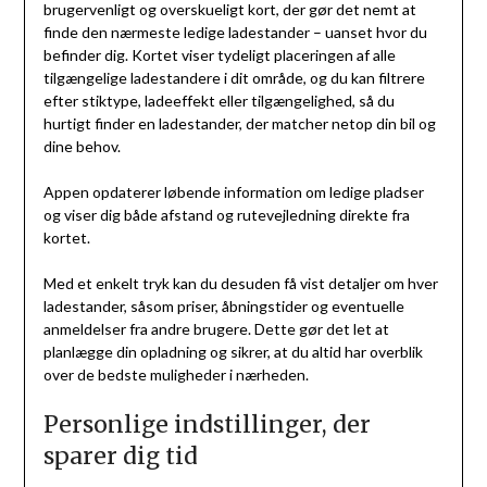
brugervenligt og overskueligt kort, der gør det nemt at
finde den nærmeste ledige ladestander – uanset hvor du
befinder dig. Kortet viser tydeligt placeringen af alle
tilgængelige ladestandere i dit område, og du kan filtrere
efter stiktype, ladeeffekt eller tilgængelighed, så du
hurtigt finder en ladestander, der matcher netop din bil og
dine behov.
Appen opdaterer løbende information om ledige pladser
og viser dig både afstand og rutevejledning direkte fra
kortet.
Med et enkelt tryk kan du desuden få vist detaljer om hver
ladestander, såsom priser, åbningstider og eventuelle
anmeldelser fra andre brugere. Dette gør det let at
planlægge din opladning og sikrer, at du altid har overblik
over de bedste muligheder i nærheden.
Personlige indstillinger, der
sparer dig tid