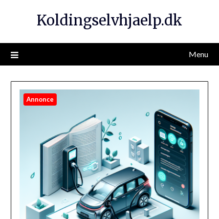
Koldingselvhjaelp.dk
Menu
Annonce