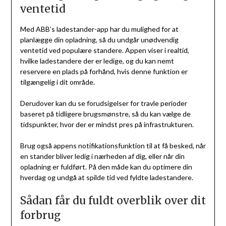
ventetid
Med ABB’s ladestander-app har du mulighed for at
planlægge din opladning, så du undgår unødvendig
ventetid ved populære standere. Appen viser i realtid,
hvilke ladestandere der er ledige, og du kan nemt
reservere en plads på forhånd, hvis denne funktion er
tilgængelig i dit område.
Derudover kan du se forudsigelser for travle perioder
baseret på tidligere brugsmønstre, så du kan vælge de
tidspunkter, hvor der er mindst pres på infrastrukturen.
Brug også appens notifikationsfunktion til at få besked, når
en stander bliver ledig i nærheden af dig, eller når din
opladning er fuldført. På den måde kan du optimere din
hverdag og undgå at spilde tid ved fyldte ladestandere.
Sådan får du fuldt overblik over dit
forbrug