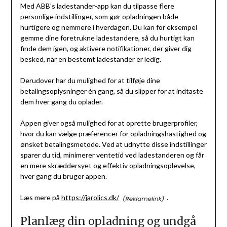
Med ABB’s ladestander-app kan du tilpasse flere
personlige indstillinger, som gør opladningen både
hurtigere og nemmere i hverdagen. Du kan for eksempel
gemme dine foretrukne ladestandere, så du hurtigt kan
finde dem igen, og aktivere notifikationer, der giver dig
besked, når en bestemt ladestander er ledig.
Derudover har du mulighed for at tilføje dine
betalingsoplysninger én gang, så du slipper for at indtaste
dem hver gang du oplader.
Appen giver også mulighed for at oprette brugerprofiler,
hvor du kan vælge præferencer for opladningshastighed og
ønsket betalingsmetode. Ved at udnytte disse indstillinger
sparer du tid, minimerer ventetid ved ladestanderen og får
en mere skræddersyet og effektiv opladningsoplevelse,
hver gang du bruger appen.
Læs mere på
https://jarolics.dk/
.
Planlæg din opladning og undgå