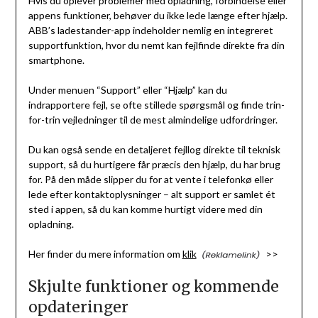
Hvis du oplever problemer med opladning, forbindelse eller
appens funktioner, behøver du ikke lede længe efter hjælp.
ABB’s ladestander-app indeholder nemlig en integreret
supportfunktion, hvor du nemt kan fejlfinde direkte fra din
smartphone.
Under menuen “Support” eller “Hjælp” kan du
indrapportere fejl, se ofte stillede spørgsmål og finde trin-
for-trin vejledninger til de mest almindelige udfordringer.
Du kan også sende en detaljeret fejllog direkte til teknisk
support, så du hurtigere får præcis den hjælp, du har brug
for. På den måde slipper du for at vente i telefonkø eller
lede efter kontaktoplysninger – alt support er samlet ét
sted i appen, så du kan komme hurtigt videre med din
opladning.
Her finder du mere information om
klik
>>
Skjulte funktioner og kommende
opdateringer