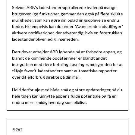
Selvom ABB’s ladestander-app allerede byder på mange
brugervenlige funktioner, gemmer den også på flere skjulte
muligheder, som kan gøre din opladningsoplevelse endnu
bedre. Eksempelvis kan du under “Avancerede indstillinger”
aktivere notifikationer, der advarer dig, hvis en foretrukken
ladestander bliver ledig i nærheden.
Derudover arbejder ABB løbende på at forbedre appen, og
blandt de kommende opdateringer er blandt andet
integration med flere betalingsløsninger, muligheden for at
tilføje favorit-ladestandere samt automatiske rapporter
over dit elforbrug direkte på din mail.
Hold derfor øje med både små og store opdateringer, så du
hele tiden kan udnytte appens fulde potentiale og få en
endnu mere smidig hverdag som elbilist.
SØG