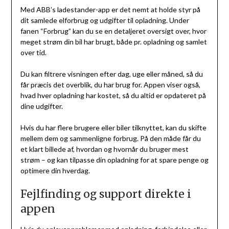
Med ABB’s ladestander-app er det nemt at holde styr på
dit samlede elforbrug og udgifter til opladning. Under
fanen “Forbrug” kan du se en detaljeret oversigt over, hvor
meget strøm din bil har brugt, både pr. opladning og samlet
over tid.
Du kan filtrere visningen efter dag, uge eller måned, så du
får præcis det overblik, du har brug for. Appen viser også,
hvad hver opladning har kostet, så du altid er opdateret på
dine udgifter.
Hvis du har flere brugere eller biler tilknyttet, kan du skifte
mellem dem og sammenligne forbrug. På den måde får du
et klart billede af, hvordan og hvornår du bruger mest
strøm – og kan tilpasse din opladning for at spare penge og
optimere din hverdag.
Fejlfinding og support direkte i
appen