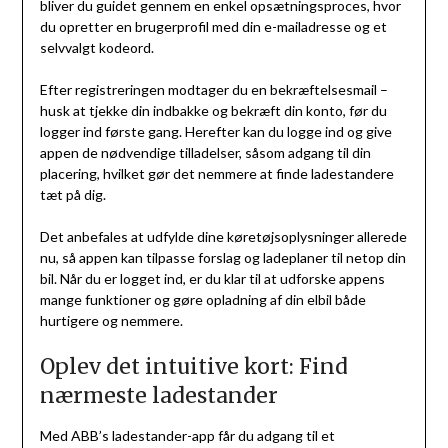
bliver du guidet gennem en enkel opsætningsproces, hvor
du opretter en brugerprofil med din e-mailadresse og et
selvvalgt kodeord.
Efter registreringen modtager du en bekræftelsesmail –
husk at tjekke din indbakke og bekræft din konto, før du
logger ind første gang. Herefter kan du logge ind og give
appen de nødvendige tilladelser, såsom adgang til din
placering, hvilket gør det nemmere at finde ladestandere
tæt på dig.
Det anbefales at udfylde dine køretøjsoplysninger allerede
nu, så appen kan tilpasse forslag og ladeplaner til netop din
bil. Når du er logget ind, er du klar til at udforske appens
mange funktioner og gøre opladning af din elbil både
hurtigere og nemmere.
Oplev det intuitive kort: Find
nærmeste ladestander
Med ABB’s ladestander-app får du adgang til et