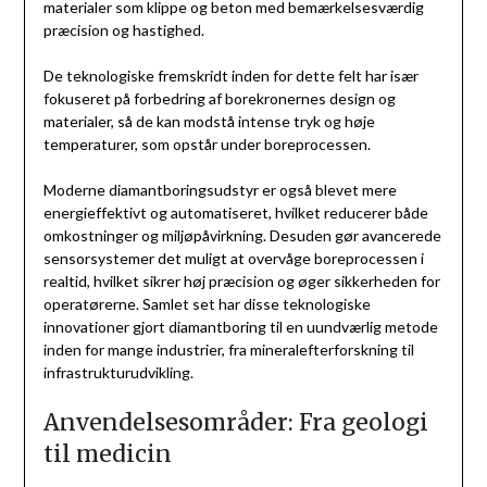
materialer som klippe og beton med bemærkelsesværdig
præcision og hastighed.
De teknologiske fremskridt inden for dette felt har især
fokuseret på forbedring af borekronernes design og
materialer, så de kan modstå intense tryk og høje
temperaturer, som opstår under boreprocessen.
Moderne diamantboringsudstyr er også blevet mere
energieffektivt og automatiseret, hvilket reducerer både
omkostninger og miljøpåvirkning. Desuden gør avancerede
sensorsystemer det muligt at overvåge boreprocessen i
realtid, hvilket sikrer høj præcision og øger sikkerheden for
operatørerne. Samlet set har disse teknologiske
innovationer gjort diamantboring til en uundværlig metode
inden for mange industrier, fra mineralefterforskning til
infrastrukturudvikling.
Anvendelsesområder: Fra geologi
til medicin