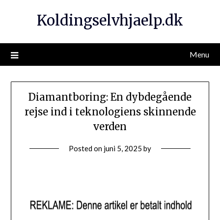
Koldingselvhjaelp.dk
Menu
Diamantboring: En dybdegående
rejse ind i teknologiens skinnende
verden
Posted on
juni 5, 2025
by