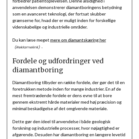
forbedrer patientoplevelsen. Denne alsidighed i
anvendelsen demonstrerer diamantboringens betydning
som en avanceret teknologi, der fortsat skubber
grænserne for, hvad der er muligt inden for forskellige
videnskabelige og industrielle områder.
Du kan læse meget
mere om diamantskæring her
.
Fordele og udfordringer ved
diamantboring
Diamantboring tilbyder en række fordele, der gør det til en
foretrukken metode inden for mange industrier. En af de
mest fremtrædende fordele er dens evne til at bore
gennem ekstremt hårde materialer med høj præcision og
minimal beskadigelse af det omgivende materiale.
Dette gør den ideel til anvendelse i både geologisk
forskning og industrielle processer, hvor nøjagtighed er
afgørende. Desuden har diamantboring en længere levetid