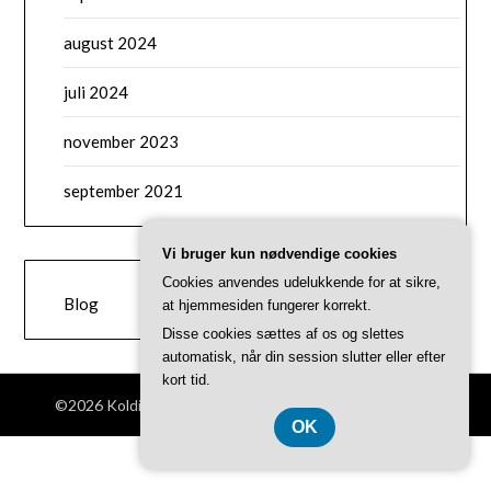
august 2024
juli 2024
november 2023
september 2021
Vi bruger kun nødvendige cookies
CATEGORIES
Cookies anvendes udelukkende for at sikre,
Blog
at hjemmesiden fungerer korrekt.
Disse cookies sættes af os og slettes
automatisk, når din session slutter eller efter
kort tid.
©2026 Koldingselvhjaelp.dk
| Theme by
SuperbThemes
OK
CVR 37407739