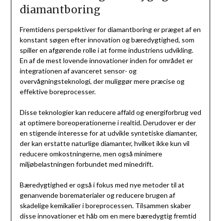
diamantboring
Fremtidens perspektiver for diamantboring er præget af en
konstant søgen efter innovation og bæredygtighed, som
spiller en afgørende rolle i at forme industriens udvikling.
En af de mest lovende innovationer inden for området er
integrationen af avanceret sensor- og
overvågningsteknologi, der muliggør mere præcise og
effektive boreprocesser.
Disse teknologier kan reducere affald og energiforbrug ved
at optimere boreoperationerne i realtid. Derudover er der
en stigende interesse for at udvikle syntetiske diamanter,
der kan erstatte naturlige diamanter, hvilket ikke kun vil
reducere omkostningerne, men også minimere
miljøbelastningen forbundet med minedrift.
Bæredygtighed er også i fokus med nye metoder til at
genanvende borematerialer og reducere brugen af
skadelige kemikalier i boreprocessen. Tilsammen skaber
disse innovationer et håb om en mere bæredygtig fremtid