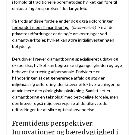
i forhold til traditionelle boremetoder, hvilket kan føre til
omkostningsbesparelser i det lange løb.
På trods af disse fordele er
der dog også udfordringer
forbundet med diamantboring.
En af de
primære udfordringer er de høje omkostninger ved
diamantværktøjer, hvilket kan gøre initialinvesteringen
betydelig.
Derudover kræver diamantboring specialiseret udstyr og
ekspertise, hvilket kan begrænse tilgængeligheden og øge
behovet for træning af personale. Endvidere er
håndteringen af det genererede affald og støv en
miljømæssig udfordring, der kræver effektive løsninger for
at minimere den økologiske påvirkning. Samlet set er
diamantboring en teknologi med betydelige fordele, men
den kræver også nøje overvejelse af de tilknyttede
udfordringer for at sikre optimal anvendelse.
Fremtidens perspektiver:
Innovationer og bæredygtighed i