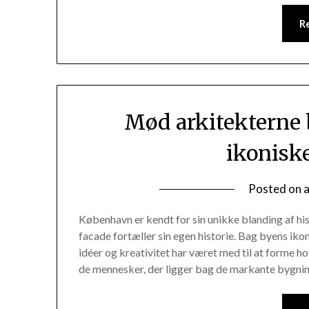
R
Mød arkitekterne
ikonisk
Posted on
København er kendt for sin unikke blanding af hi
facade fortæller sin egen historie. Bag byens ikon
idéer og kreativitet har været med til at forme 
de mennesker, der ligger bag de markante bygni