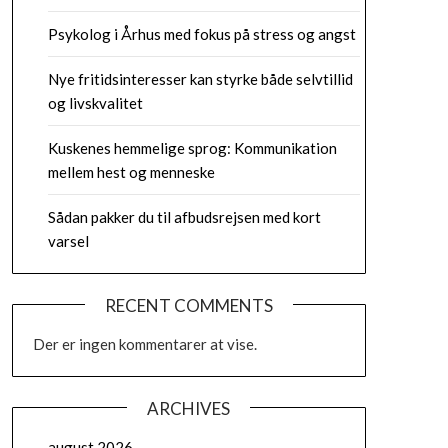
Psykolog i Århus med fokus på stress og angst
Nye fritidsinteresser kan styrke både selvtillid
og livskvalitet
Kuskenes hemmelige sprog: Kommunikation
mellem hest og menneske
Sådan pakker du til afbudsrejsen med kort
varsel
RECENT COMMENTS
Der er ingen kommentarer at vise.
ARCHIVES
august 2026