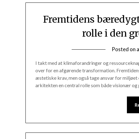
Fremtidens bæredygt
rolle i den 
Posted on
I takt med at klimaforandringer og ressourcekn
over for en afgørende transformation. Fremtidens
æstetiske krav, men også tage ansvar for miljøet 
arkitekten en central rolle som både visionær og 
R