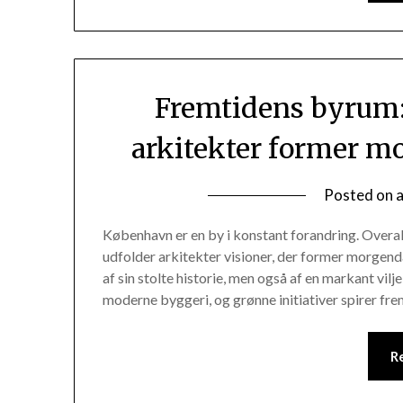
Fremtidens byrum
arkitekter former m
Posted on
København er en by i konstant forandring. Overal
udfolder arkitekter visioner, der former morge
af sin stolte historie, men også af en markant vi
moderne byggeri, og grønne initiativer spirer fr
R