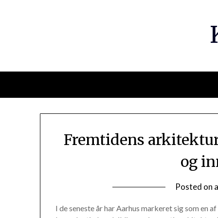
Fremtidens arkitektu
og i
Posted on
I de seneste år har Aarhus markeret sig som en a