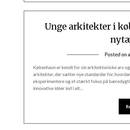
Unge arkitekter i k
nyt
Posted on
København er kendt for sin arkitektoniske arv og 
arkitekter, der sætter nye standarder for, hvorda
eksperimentere og et stærkt fokus på bæredygtig
innovative idéer ind i alt…
R