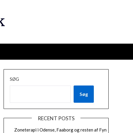
k
SØG
Søg
RECENT POSTS
Zoneterapi i Odense, Faaborg og resten af Fyn