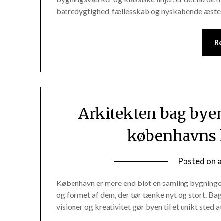
bæredygtighed, fællesskab og nyskabende æstet
R
Arkitekten bag bye
københavns k
Posted on
København er mere end blot en samling bygninger
og formet af dem, der tør tænke nyt og stort. Ba
visioner og kreativitet gør byen til et unikt ste